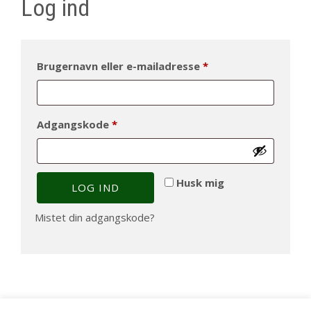
Log ind
Påkrævet
Brugernavn eller e-mailadresse
*
Påkrævet
Adgangskode
*
Husk mig
LOG IND
Mistet din adgangskode?