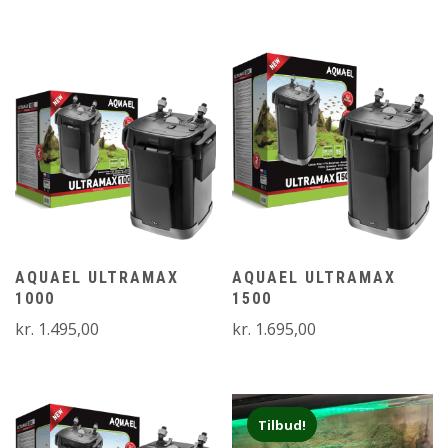
til
kr. 4.795,00
AQUAEL ULTRAMAX
AQUAEL ULTRAMAX
1000
1500
kr.
1.495,00
kr.
1.695,00
Tilbud!