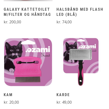
GALAXY KATTETOILET
HALSBÅND MED FLASH
M/FILTER OG HÅNDTAG
LED (BLÅ)
kr.
200,00
kr.
74,00
KAM
KARDE
kr.
20,00
kr.
49,00