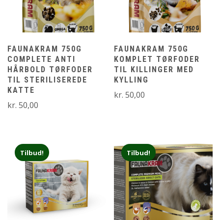
FAUNAKRAM 750G
FAUNAKRAM 750G
COMPLETE ANTI
KOMPLET TØRFODER
HÅRBOLD TØRFODER
TIL KILLINGER MED
TIL STERILISEREDE
KYLLING
KATTE
kr.
50,00
kr.
50,00
Tilbud!
Tilbud!