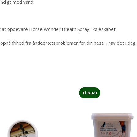
rundigt med vand.
et at opbevare Horse Wonder Breath Spray i køleskabet.
opnå frihed fra åndedrætsproblemer for din hest. Prøv det i dag o
Tilbud!