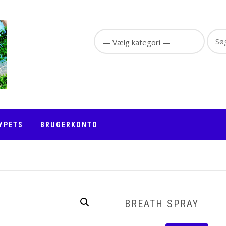
Sear
for:
YPETS
BRUGERKONTO
BREATH SPRAY