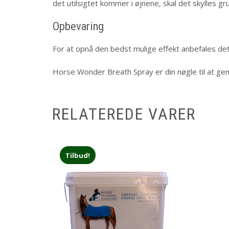
det utilsigtet kommer i øjnene, skal det skylles g
Opbevaring
For at opnå den bedst mulige effekt anbefales d
Horse Wonder Breath Spray er din nøgle til at gen
RELATEREDE VARER
Tilbud!