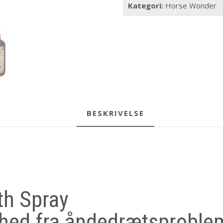
Kategori:
Horse Wonder
BESKRIVELSE
th Spray
ihed fra åndedrætsproble