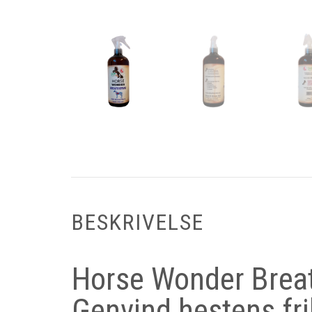
BESKRIVELSE
Horse Wonder Brea
Genvind hestens fr