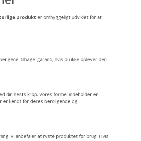
urlige produkt
er omhyggeligt udviklet for at
pengene-tilbage-garanti, hvis du ikke oplever den
d din hests krop. Vores formel indeholder en
er er kendt for deres beroligende og
ing. Vi anbefaler at ryste produktet før brug. Hvis