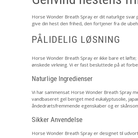
Horse Wonder Breath Spray er dit naturlige sva
give din hest den frihed, den fortjener fra de 
PÅLIDELIG LØSNING
Horse Wonder Breath Spray er ikke bare et løfte; 
ønskede virkning. Vi er fast besluttede på at forb
Naturlige Ingredienser
Vi har sammensat Horse Wonder Breath Spray med n
vandbaseret gel beriget med eukalyptusolie, japan
åndedrætsfremmende egenskaber og er skånsom
Sikker Anvendelse
Horse Wonder Breath Spray er designet til udvortes