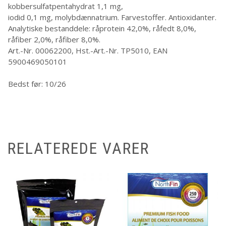
kobbersulfatpentahydrat 1,1 mg,
iodid 0,1 mg, molybdænnatrium. Farvestoffer. Antioxidanter.
Analytiske bestanddele: råprotein 42,0%, råfedt 8,0%,
råfiber 2,0%, råfiber 8,0%.
Art.-Nr. 00062200, Hst.-Art.-Nr. TP5010, EAN
5900469050101
Bedst før: 10/26
RELATEREDE VARER