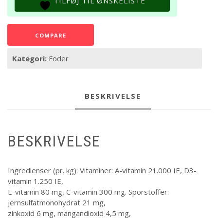
TILFØJ TIL ØNSKELISTE
750
ml.
antal
COMPARE
Kategori:
Foder
BESKRIVELSE
BESKRIVELSE
Ingredienser (pr. kg): Vitaminer: A-vitamin 21.000 IE, D3-
vitamin 1.250 IE,
E-vitamin 80 mg, C-vitamin 300 mg. Sporstoffer:
jernsulfatmonohydrat 21 mg,
zinkoxid 6 mg, mangandioxid 4,5 mg,