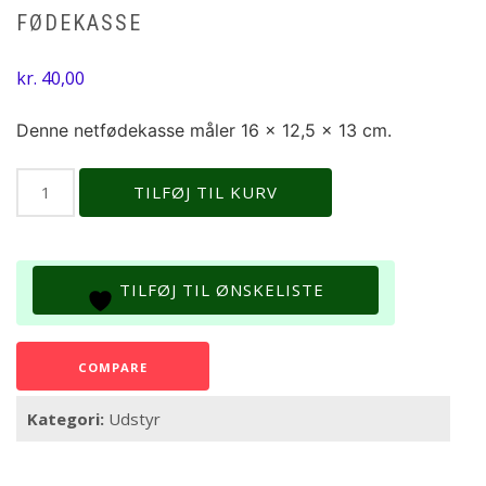
FØDEKASSE
kr.
40,00
Denne netfødekasse måler 16 x 12,5 x 13 cm.
Fødekasse
TILFØJ TIL KURV
antal
TILFØJ TIL ØNSKELISTE
COMPARE
Kategori:
Udstyr