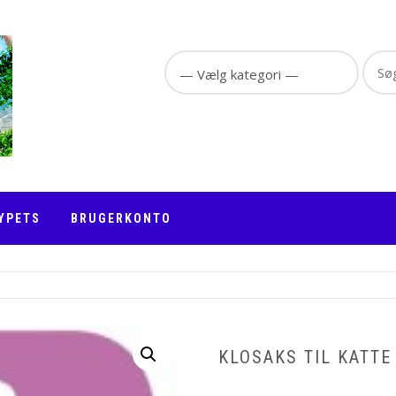
Sear
for:
YPETS
BRUGERKONTO
KLOSAKS TIL KATTE