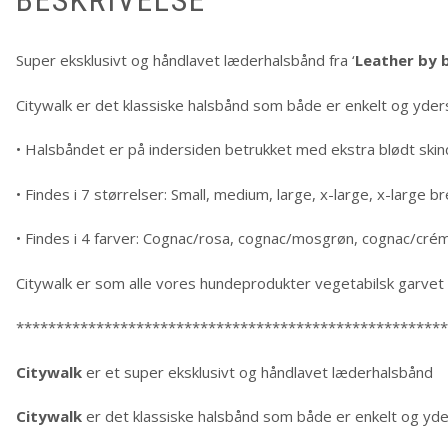
BESKRIVELSE
Super eksklusivt og håndlavet læderhalsbånd fra ‘
Leather by 
Citywalk er det klassiske halsbånd som både er enkelt og yder
• Halsbåndet er på indersiden betrukket med ekstra blødt skin
• Findes i 7 størrelser: Small, medium, large, x-large, x-large 
• Findes i 4 farver: Cognac/rosa, cognac/mosgrøn, cognac/cré
Citywalk er som alle vores hundeprodukter vegetabilsk garvet –
******************************************************
Citywalk
er et super eksklusivt og håndlavet læderhalsbånd
Citywalk
er det klassiske halsbånd som både er enkelt og yde