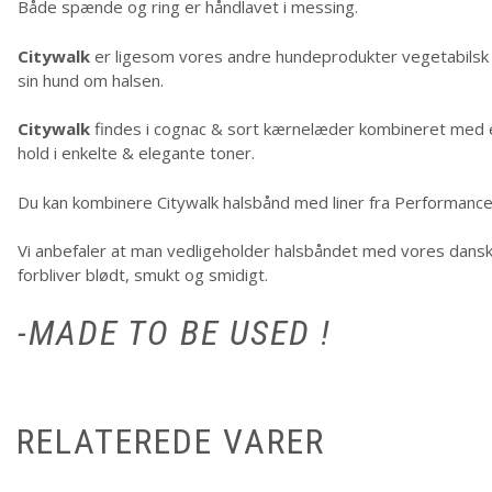
Både spænde og ring er håndlavet i messing.
Citywalk
er ligesom vores andre hundeprodukter vegetabilsk g
sin hund om halsen.
Citywalk
findes i cognac & sort kærnelæder kombineret med et
hold i enkelte & elegante toner.
Du kan kombinere Citywalk halsbånd med liner fra Performance- 
Vi anbefaler at man vedligeholder halsbåndet med vores dans
forbliver blødt, smukt og smidigt.
-MADE TO BE USED !
RELATEREDE VARER