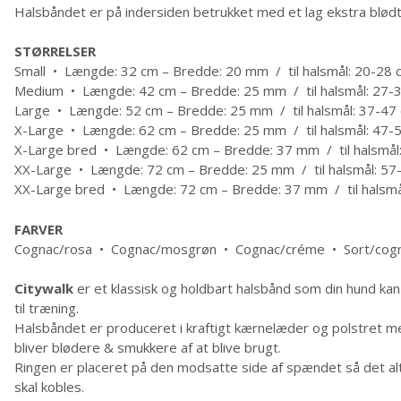
Halsbåndet er på indersiden betrukket med et lag ekstra blød
STØRRELSER
Small • Længde: 32 cm – Bredde: 20 mm / til halsmål: 20-28 
Medium • Længde: 42 cm – Bredde: 25 mm / til halsmål: 27-
Large • Længde: 52 cm – Bredde: 25 mm / til halsmål: 37-47
X-Large • Længde: 62 cm – Bredde: 25 mm / til halsmål: 47-
X-Large bred • Længde: 62 cm – Bredde: 37 mm / til halsmål
XX-Large • Længde: 72 cm – Bredde: 25 mm / til halsmål: 57
XX-Large bred • Længde: 72 cm – Bredde: 37 mm / til halsmå
FARVER
Cognac/rosa • Cognac/mosgrøn • Cognac/créme • Sort/cog
Citywalk
er et klassisk og holdbart halsbånd som din hund ka
til træning.
Halsbåndet er produceret i kraftigt kærnelæder og polstret m
bliver blødere & smukkere af at blive brugt.
Ringen er placeret på den modsatte side af spændet så det alt
skal kobles.