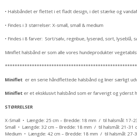
• Halsbåndet er flettet i et fladt design, i det stærke og vand
• Findes i 3 størrelser: X-small, small & medium
• Findes i 8 farver: Sort/sølv, regnbue, lyserød, sort, lyseblå, 
Miniflet halsbånd er som alle vores hundeprodukter vegetabil
******************************************************
Miniflet
er en serie håndflettede halsbånd og liner særligt ud
Miniflet
er et eksklusivt halsbånd som er farverigt og yderst 
STØRRELSER
X-Small • Længde: 25 cm – Bredde: 18 mm / til halsmål: 17-2
Small • Længde: 32 cm – Bredde: 18 mm / til halsmål: 21-31 
Medium • Længde: 42 cm – Bredde: 18 mm / til halsmål: 27-