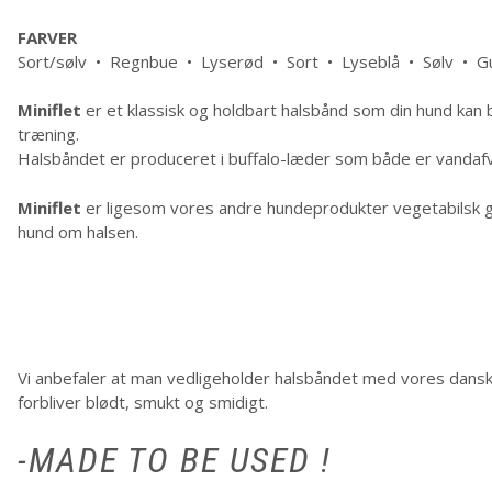
FARVER
Sort/sølv • Regnbue • Lyserød • Sort • Lyseblå • Sølv • G
Miniflet
er et klassisk og holdbart halsbånd som din hund kan 
træning.
Halsbåndet er produceret i buffalo-læder som både er vandaf
Miniflet
er ligesom vores andre hundeprodukter vegetabilsk ga
hund om halsen.
Vi anbefaler at man vedligeholder halsbåndet med vores dans
forbliver blødt, smukt og smidigt.
-MADE TO BE USED !