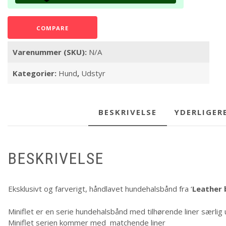
COMPARE
Varenummer (SKU):
N/A
Kategorier:
Hund
,
Udstyr
BESKRIVELSE
YDERLIGER
BESKRIVELSE
Eksklusivt og farverigt, håndlavet hundehalsbånd fra ‘
Leather 
Miniflet er en serie hundehalsbånd med tilhørende liner særlig 
Miniflet serien kommer med matchende liner