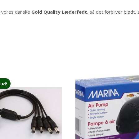
d vores danske
Gold Quality Læderfedt
, så det forbliver blødt,
bud!