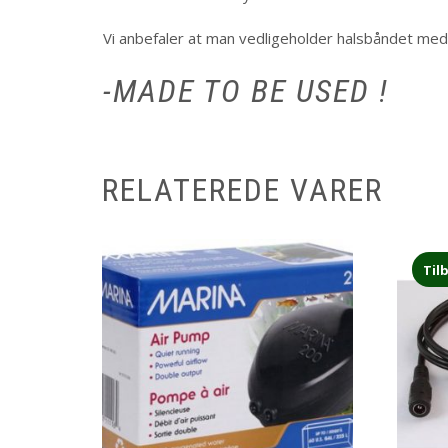
Vi anbefaler at man vedligeholder halsbåndet me
-MADE TO BE USED !
RELATEREDE VARER
Til