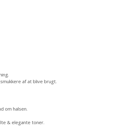
ning.
smukkere af at blive brugt.
nd om halsen.
lte & elegante toner.