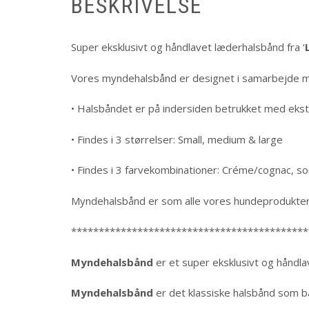
BESKRIVELSE
Super eksklusivt og håndlavet læderhalsbånd fra ‘
Vores myndehalsbånd er designet i samarbejde m
• Halsbåndet er på indersiden betrukket med ekst
• Findes i 3 størrelser: Small, medium & large
• Findes i 3 farvekombinationer: Créme/cognac, 
Myndehalsbånd er som alle vores hundeprodukter v
*******************************************
Myndehalsbånd
er et super eksklusivt og håndl
Myndehalsbånd
er det klassiske halsbånd som b