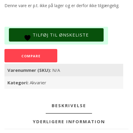
Denne vare er p.t. ikke på lager og er derfor ikke tilgængelig.
TILFØJ TIL ØNSKELISTE
COMPARE
Varenummer (SKU):
N/A
Kategori:
Akvarier
BESKRIVELSE
YDERLIGERE INFORMATION