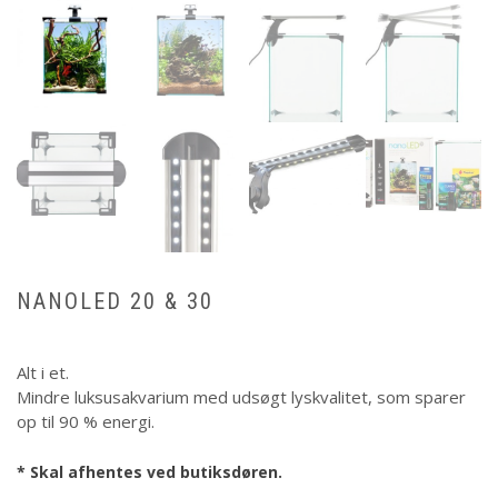
NANOLED 20 & 30
Alt i et.
Mindre luksusakvarium med udsøgt lyskvalitet, som sparer
op til 90 % energi.
* Skal afhentes ved butiksdøren.