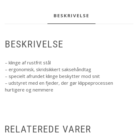
BESKRIVELSE
BESKRIVELSE
– klinge af rustfrit stål
– ergonomisk, skridsikkert saksehåndtag
– specielt afrundet klinge beskytter mod snit
– udstyret med en fjeder, der gør klippeprocessen
hurtigere og nemmere
RELATEREDE VARER