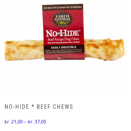
NO-HIDE * BEEF CHEWS
Prisinterval:
kr.
21,00
–
kr.
37,00
kr. 21,00