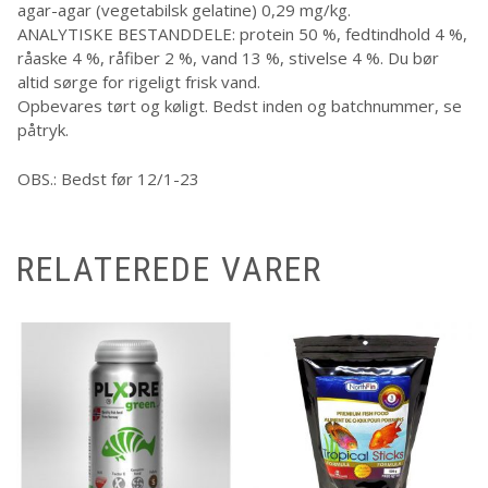
agar-agar (vegetabilsk gelatine) 0,29 mg/kg.
ANALYTISKE BESTANDDELE: protein 50 %, fedtindhold 4 %,
råaske 4 %, råfiber 2 %, vand 13 %, stivelse 4 %. Du bør
altid sørge for rigeligt frisk vand.
Opbevares tørt og køligt. Bedst inden og batchnummer, se
påtryk.
OBS.: Bedst før 12/1-23
RELATEREDE VARER