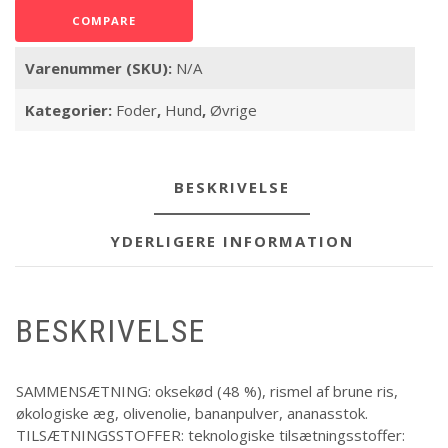
COMPARE
Varenummer (SKU):
N/A
Kategorier:
Foder
,
Hund
,
Øvrige
BESKRIVELSE
YDERLIGERE INFORMATION
BESKRIVELSE
SAMMENSÆTNING: oksekød (48 %), rismel af brune ris,
økologiske æg, olivenolie, bananpulver, ananasstok.
TILSÆTNINGSSTOFFER: teknologiske tilsætningsstoffer: