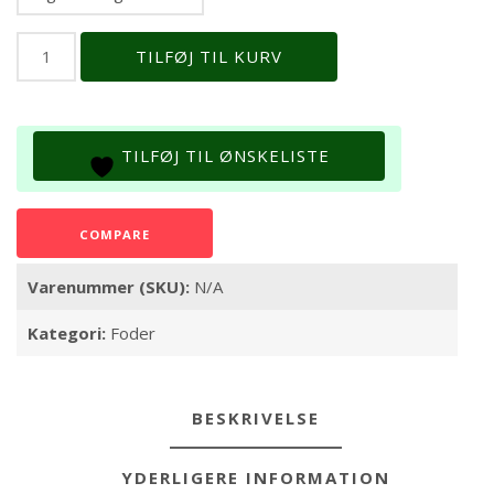
NorthFin
TILFØJ TIL KURV
Cichlid
Formula
antal
TILFØJ TIL ØNSKELISTE
COMPARE
Varenummer (SKU):
N/A
Kategori:
Foder
BESKRIVELSE
YDERLIGERE INFORMATION