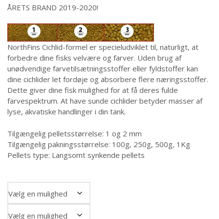
til
ÅRETS BRAND 2019-2020!
kr. 723,00
NorthFins Cichlid-formel er specieludviklet til, naturligt, at
forbedre dine fisks velvære og farver. Uden brug af
unødvendige farvetilsætningsstoffer eller fyldstoffer kan
dine cichlider let fordøje og absorbere flere næringsstoffer.
Dette giver dine fisk mulighed for at få deres fulde
farvespektrum. At have sunde cichlider betyder masser af
lyse, akvatiske handlinger i din tank.
Tilgængelig pelletsstørrelse: 1 og 2 mm
Tilgængelig pakningsstørrelse: 100g, 250g, 500g, 1Kg
Pellets type: Langsomt synkende pellets
Pelletsstørrelse
Mængde