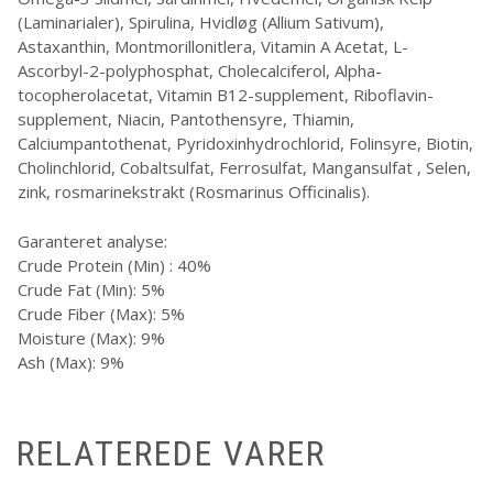
(Laminarialer), Spirulina, Hvidløg (Allium Sativum),
Astaxanthin, Montmorillonitlera, Vitamin A Acetat, L-
Ascorbyl-2-polyphosphat, Cholecalciferol, Alpha-
tocopherolacetat, Vitamin B12-supplement, Riboflavin-
supplement, Niacin, Pantothensyre, Thiamin,
Calciumpantothenat, Pyridoxinhydrochlorid, Folinsyre, Biotin,
Cholinchlorid, Cobaltsulfat, Ferrosulfat, Mangansulfat , Selen,
zink, rosmarinekstrakt (Rosmarinus Officinalis).
Garanteret analyse:
Crude Protein (Min) : 40%
Crude Fat (Min): 5%
Crude Fiber (Max): 5%
Moisture (Max): 9%
Ash (Max): 9%
RELATEREDE VARER