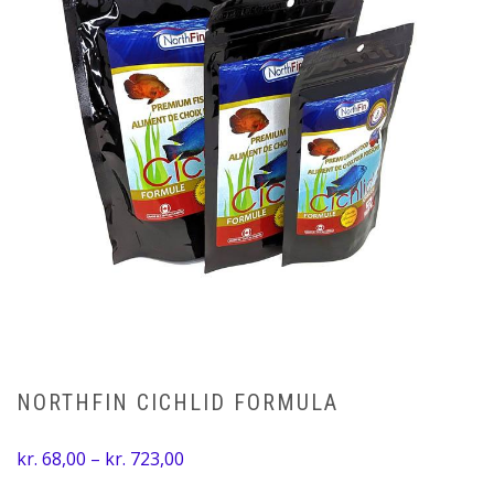
NORTHFIN CICHLID FORMULA
Prisinterval:
kr.
68,00
–
kr.
723,00
kr. 68,00