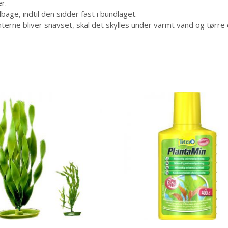
r.
ge, indtil den sidder fast i bundlaget.
terne bliver snavset, skal det skylles under varmt vand og tørre 