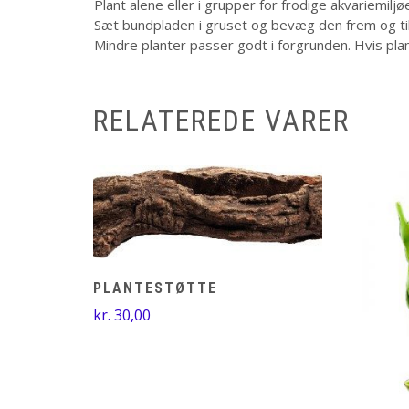
Plant alene eller i grupper for frodige akvariemiljøe
Sæt bundpladen i gruset og bevæg den frem og tilba
Mindre planter passer godt i forgrunden. Hvis plan
RELATEREDE VARER
PLANTESTØTTE
kr.
30,00