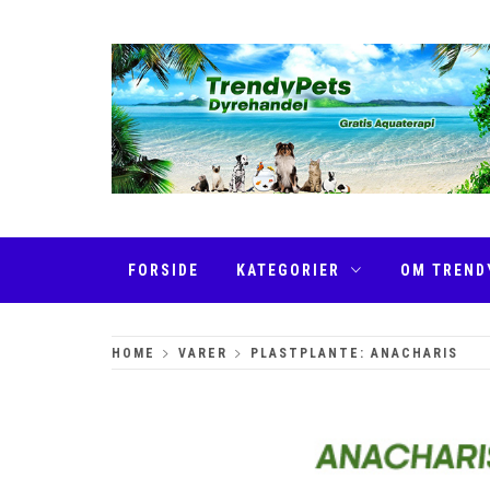
Skip
to
content
TRENDYPETS
FORSIDE
KATEGORIER
OM TREND
HOME
VARER
PLASTPLANTE: ANACHARIS