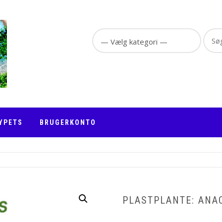
Sear
for:
YPETS
BRUGERKONTO
PLASTPLANTE: ANA