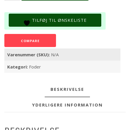
600-
1800
gram
TILFØJ TIL ØNSKELISTE
antal
COMPARE
Varenummer (SKU):
N/A
Kategori:
Foder
BESKRIVELSE
YDERLIGERE INFORMATION