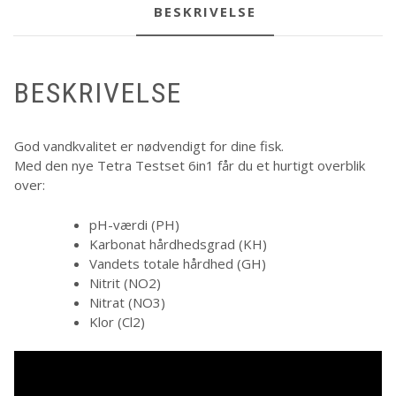
BESKRIVELSE
BESKRIVELSE
God vandkvalitet er nødvendigt for dine fisk.
Med den nye Tetra Testset 6in1 får du et hurtigt overblik
over:
pH-værdi (PH)
Karbonat hårdhedsgrad (KH)
Vandets totale hårdhed (GH)
Nitrit (NO2)
Nitrat (NO3)
Klor (Cl2)