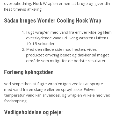
overophedning. Hock Wrap’en er nem at bruge og giver din
hest timevis af køling.
Sådan bruges Wonder Cooling Hock Wrap
:
Fugt wrap’en med vand fra enhver kilde og klem
overskydende vand ud. Sving wrap’en i luften i
10-15 sekunder.
Med den rillede side mod hesten, vikles
produktet omkring benet og dækker så meget
område som muligt for de bedste resultater.
Forlæng kølingstiden
ved simpelthen at fugte wrap’en igen ved let at sprøjte
med vand fra en slange eller en sprayflaske. Enhver
temperatur vand kan anvendes, og wrap’en vil køle ned ved
fordampning.
Vedligeholdelse og pleje
: