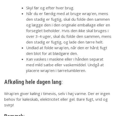
Skyl før og efter hver brug.
Når du er færdig med at bruge wrap’en, mens
den stadig er fugtig, skal du folde den sammen
og lægge den i den originale emballage eller en
forseglet beholder. Hvis den ikke skal bruges i
over 3-4 uger, skal du folde den sammen, mens
den stadig er fugtig, og lade den tørre helt.
Undlad at folde wrap’en, når den er hård; fugt
den blot for at blødgøre den.
Kan vaskes i maskine eller i hånden separat
med mild sæbe eller vaskemiddel. Undgå at
placere wrap’en i tørretumbleren.
Afkøling hele dagen lang
:
Wrap’en giver køling i timevis, selv i høj varme. Der er ingen
behov for køleskab, elektricitet eller gel. Bare fugt, vrid og
svirp!