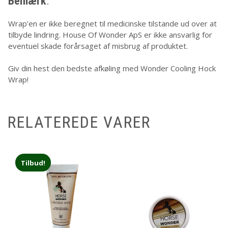
Bemærk
:
Wrap’en er ikke beregnet til medicinske tilstande ud over at
tilbyde lindring. House Of Wonder ApS er ikke ansvarlig for
eventuel skade forårsaget af misbrug af produktet.
Giv din hest den bedste afkøling med Wonder Cooling Hock
Wrap!
RELATEREDE VARER
Tilbud!