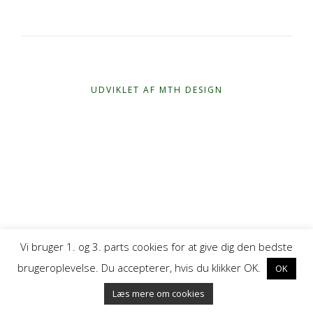
UDVIKLET AF MTH DESIGN
Vi bruger 1. og 3. parts cookies for at give dig den bedste
brugeroplevelse. Du accepterer, hvis du klikker OK.
OK
Læs mere om cookies