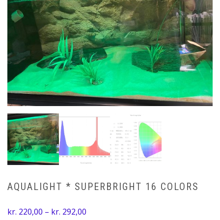
AQUALIGHT * SUPERBRIGHT 16 COLORS
Prisinterval:
kr.
220,00
–
kr.
292,00