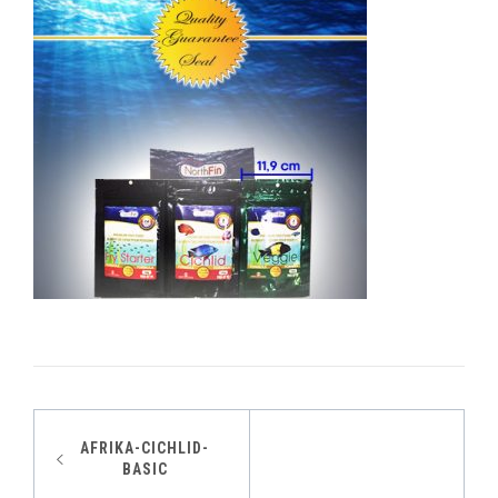
Indlægsnavigation
AFRIKA-CICHLID-
BASIC