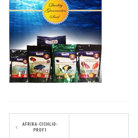
Indlægsnavigation
AFRIKA-CICHLID-
PROF1