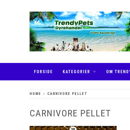
Skip
to
content
TRENDYPETS
FORSIDE
KATEGORIER
OM TREND
HOME
CARNIVORE PELLET
CARNIVORE PELLET