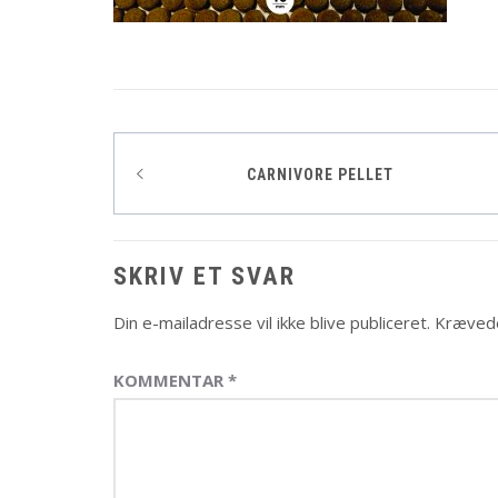
Indlægsnavigation
CARNIVORE PELLET
SKRIV ET SVAR
Din e-mailadresse vil ikke blive publiceret.
Krævede
KOMMENTAR
*