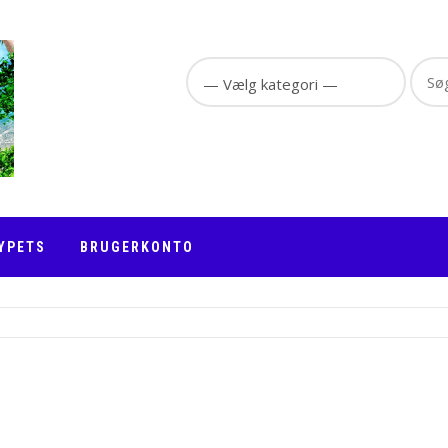
Sear
for:
YPETS
BRUGERKONTO