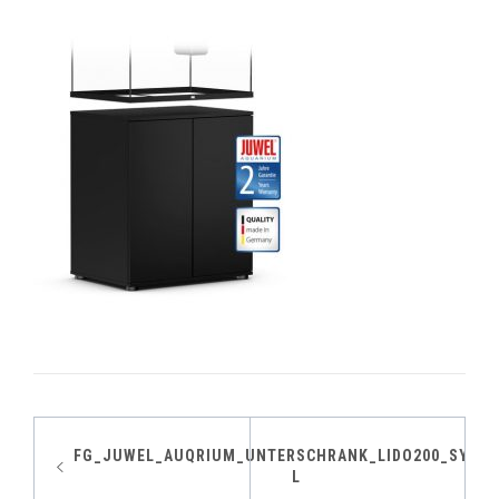
Indlægsnavigation
FG_JUWEL_AUQRIUM_UNTERSCHRANK_LIDO200_SYSTE
L