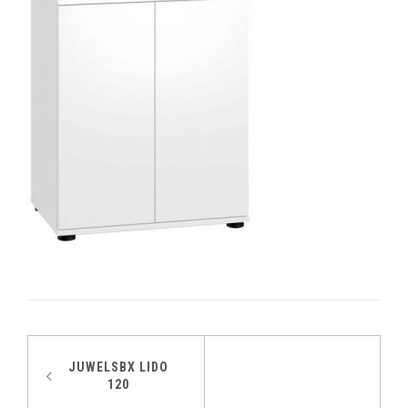
Indlægsnavigation
JUWELSBX LIDO
120