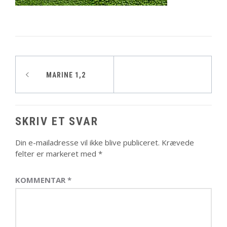
Indlægsnavigation
MARINE 1,2
SKRIV ET SVAR
Din e-mailadresse vil ikke blive publiceret.
Krævede
felter er markeret med
*
KOMMENTAR
*