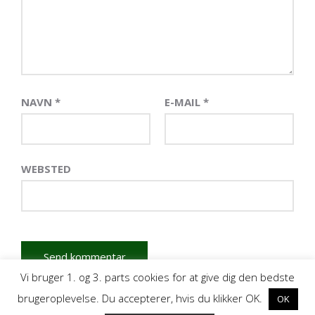
NAVN
*
E-MAIL
*
WEBSTED
Vi bruger 1. og 3. parts cookies for at give dig den bedste
brugeroplevelse. Du accepterer, hvis du klikker OK.
OK