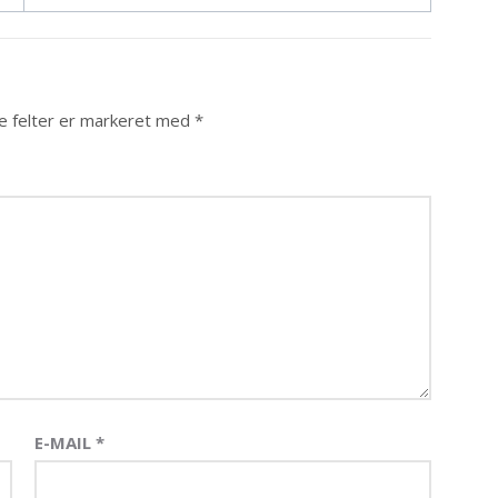
 felter er markeret med
*
E-MAIL
*