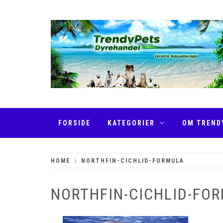
Skip
to
content
TRENDYPETS
FORSIDE
KATEGORIER
OM TREND
HOME
NORTHFIN-CICHLID-FORMULA
NORTHFIN-CICHLID-FO