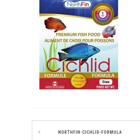
Indlægsnavigation
NORTHFIN-CICHLID-FORMULA