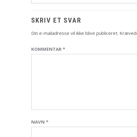
SKRIV ET SVAR
Din e-mailadresse vil ikke blive publiceret.
Krævede
KOMMENTAR
*
NAVN
*