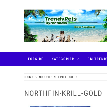
Skip
to
content
TRENDYPETS
FORSIDE
KATEGORIER
OM TREND
HOME
NORTHFIN-KRILL-GOLD
NORTHFIN-KRILL-GOLD