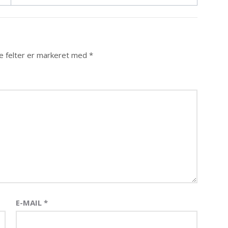
 felter er markeret med
*
E-MAIL
*