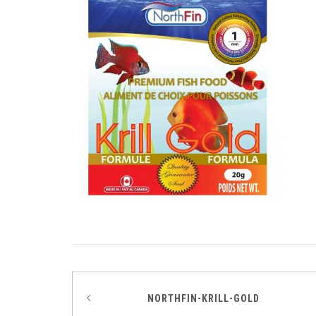
Indlægsnavigation
NORTHFIN-KRILL-GOLD