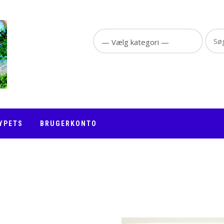
Sear
for:
YPETS
BRUGERKONTO