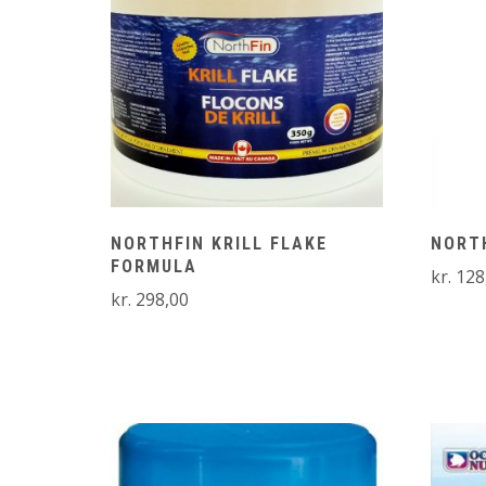
NORTHFIN KRILL FLAKE
NORT
FORMULA
kr.
128
kr.
298,00