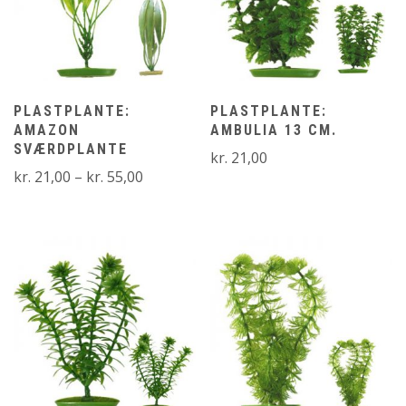
PLASTPLANTE:
PLASTPLANTE:
AMAZON
AMBULIA 13 CM.
SVÆRDPLANTE
kr.
21,00
Prisinterval:
kr.
21,00
–
kr.
55,00
kr. 21,00
til
kr. 55,00