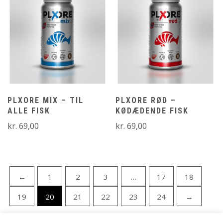
PLXORE MIX – TIL
PLXORE RØD –
ALLE FISK
KØDÆDENDE FISK
kr.
69,00
kr.
69,00
←
1
2
3
…
17
18
19
20
21
22
23
24
→