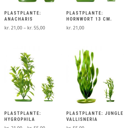
PLASTPLANTE:
PLASTPLANTE:
ANACHARIS
HORNWORT 13 CM.
Prisinterval:
kr.
21,00
–
kr.
55,00
kr.
21,00
kr. 21,00
til
kr. 55,00
PLASTPLANTE:
PLASTPLANTE: JUNGLE
HYGROPHILA
VALLISNERIA
Prisinterval:
kr.
21,00
–
kr.
55,00
kr.
55,00