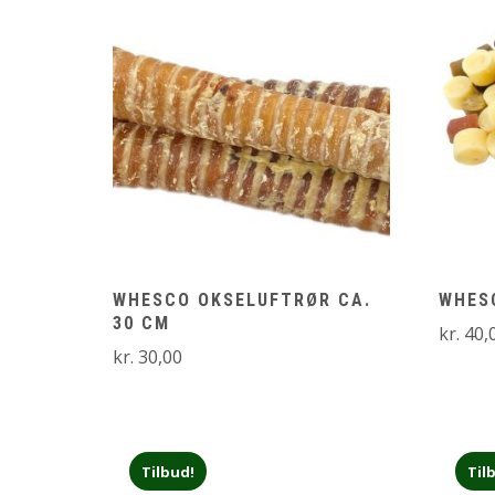
WHESCO OKSELUFTRØR CA.
WHES
30 CM
kr.
40,
kr.
30,00
Tilbud!
Til