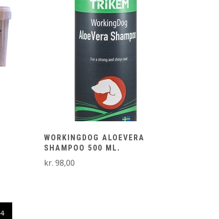
WORKINGDOG ALOEVERA
SHAMPOO 500 ML.
kr.
98,00
4