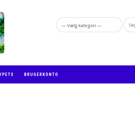
Sear
for:
YPETS
BRUGERKONTO