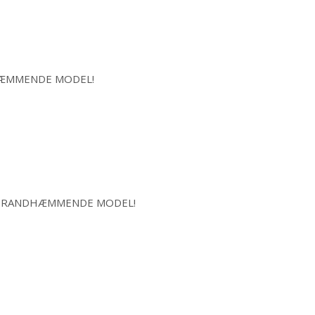
NDHÆMMENDE MODEL!
. NY BRANDHÆMMENDE MODEL!