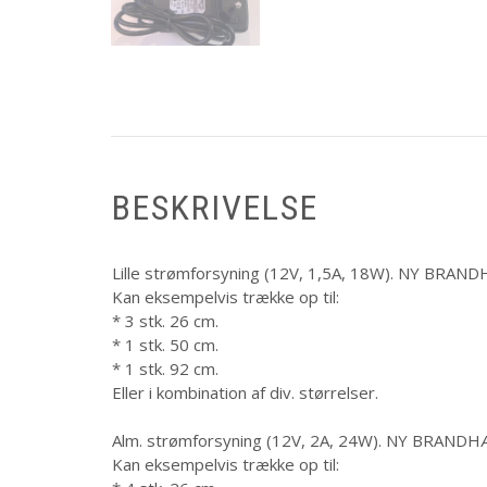
BESKRIVELSE
Lille strømforsyning (12V, 1,5A, 18W). NY B
Kan eksempelvis trække op til:
* 3 stk. 26 cm.
* 1 stk. 50 cm.
* 1 stk. 92 cm.
Eller i kombination af div. størrelser.
Alm. strømforsyning (12V, 2A, 24W). NY BRA
Kan eksempelvis trække op til: