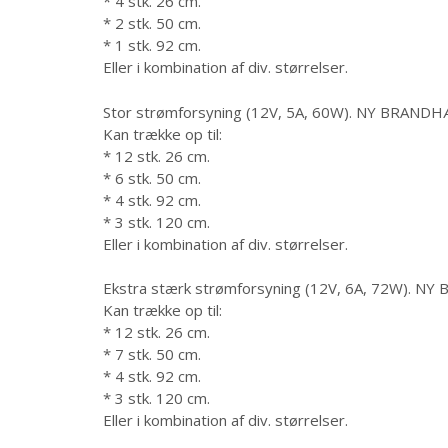
* 4 stk. 26 cm.
* 2 stk. 50 cm.
* 1 stk. 92 cm.
Eller i kombination af div. størrelser.
Stor strømforsyning (12V, 5A, 60W). NY BRA
Kan trække op til:
* 12 stk. 26 cm.
* 6 stk. 50 cm.
* 4 stk. 92 cm.
* 3 stk. 120 cm.
Eller i kombination af div. størrelser.
Ekstra stærk strømforsyning (12V, 6A, 72W)
Kan trække op til:
* 12 stk. 26 cm.
* 7 stk. 50 cm.
* 4 stk. 92 cm.
* 3 stk. 120 cm.
Eller i kombination af div. størrelser.