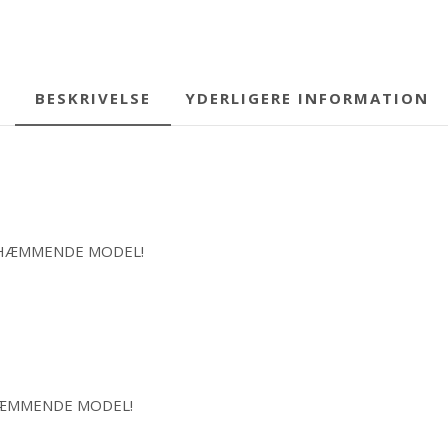
BESKRIVELSE
YDERLIGERE INFORMATION
RANDHÆMMENDE MODEL!
NDHÆMMENDE MODEL!