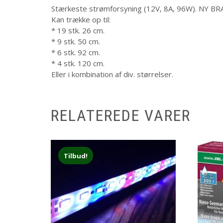
Stærkeste strømforsyning (12V, 8A, 96W). N
Kan trække op til:
* 19 stk. 26 cm.
* 9 stk. 50 cm.
* 6 stk. 92 cm.
* 4 stk. 120 cm.
Eller i kombination af div. størrelser.
RELATEREDE VARER
Tilbud!