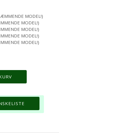
erval:
00
DHÆMMENDE MODEL!)
HÆMMENDE MODEL!)
8,00
HÆMMENDE MODEL!)
HÆMMENDE MODEL!)
HÆMMENDE MODEL!)
Størrelse
 KURV
ØNSKELISTE