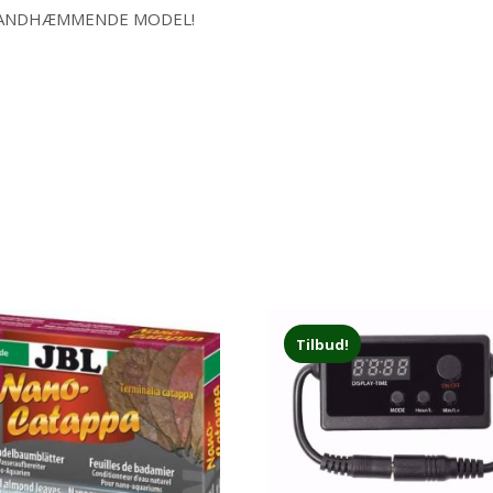
Y BRANDHÆMMENDE MODEL!
Tilbud!