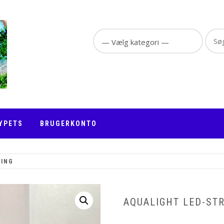
Sear
for:
YPETS
BRUGERKONTO
NING
AQUALIGHT LED-ST