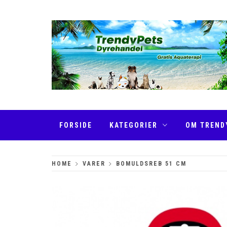
Skip
to
content
TRENDYPETS
FORSIDE
KATEGORIER
OM TREND
HOME
VARER
BOMULDSREB 51 CM