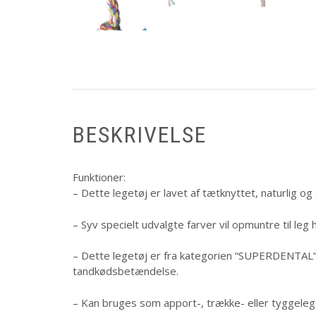
BESKRIVELSE
Funktioner:
– Dette legetøj er lavet af tætknyttet, naturlig o
– Syv specielt udvalgte farver vil opmuntre til leg
– Dette legetøj er fra kategorien “SUPERDENTAL”,
tandkødsbetændelse.
– Kan bruges som apport-, trække- eller tyggeleg