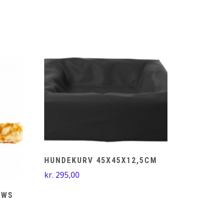
HUNDEKURV 45X45X12,5CM
kr.
295,00
EWS
val: