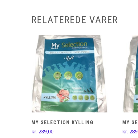
RELATEREDE VARER
MY SELECTION KYLLING
MY S
kr.
289,00
kr.
289