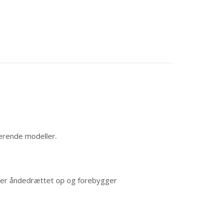
rerende modeller.
sker åndedrættet op og forebygger