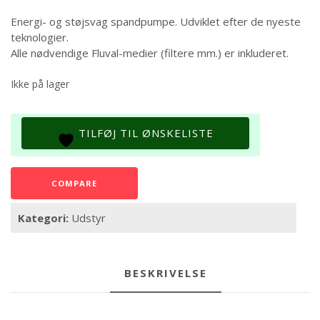
Energi- og støjsvag spandpumpe. Udviklet efter de nyeste
teknologier.
Alle nødvendige Fluval-medier (filtere mm.) er inkluderet.
Ikke på lager
TILFØJ TIL ØNSKELISTE
COMPARE
Kategori:
Udstyr
BESKRIVELSE