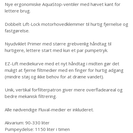
Nye ergonomiske AquaStop-ventiler med hævet kant for
lettere brug.
Dobbelt Lift-Lock motorhovedklemmer til hurtig fjernelse og
fastgørelse.
Nyudviklet Primer med større grebvenlig håndtag til
hurtigere, lettere start med kun et par pumpetryk.
EZ-Lift mediekurve med et nyt håndtag i midten gør det
muligt at fjerne filtmedier med en finger for hurtig adgang
(mindre støj og ikke behov for at dræne vandet).
Unik, vertikal forfilterpatron giver mere overfladeareal og
bedre mekanisk filtrering.
Alle nødvendige Fluval-medier er inkluderet.
Akvarium: 90-330 liter
Pumpeydelse: 1150 liter i timen