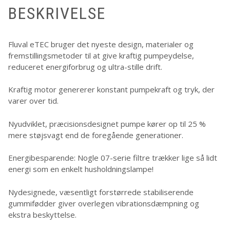
BESKRIVELSE
Fluval eTEC bruger det nyeste design, materialer og
fremstillingsmetoder til at give kraftig pumpeydelse,
reduceret energiforbrug og ultra-stille drift.
Kraftig motor genererer konstant pumpekraft og tryk, der
varer over tid.
Nyudviklet, præcisionsdesignet pumpe kører op til 25 %
mere støjsvagt end de foregående generationer.
Energibesparende: Nogle 07-serie filtre trækker lige så lidt
energi som en enkelt husholdningslampe!
Nydesignede, væsentligt forstørrede stabiliserende
gummifødder giver overlegen vibrationsdæmpning og
ekstra beskyttelse.