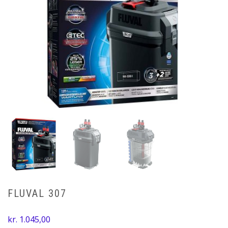
FLUVAL 307
kr.
1.045,00