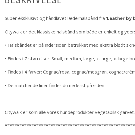
BESKRIVELSE
Super eksklusivt og håndlavet læderhalsbånd fra ‘
Leather by 
Citywalk er det klassiske halsbånd som både er enkelt og yder
• Halsbåndet er på indersiden betrukket med ekstra blødt skin
• Findes i 7 størrelser: Small, medium, large, x-large, x-large 
• Findes i 4 farver: Cognac/rosa, cognac/mosgrøn, cognac/cré
• De matchende liner finder du nederst på siden
Citywalk er som alle vores hundeprodukter vegetabilsk garve
******************************************************