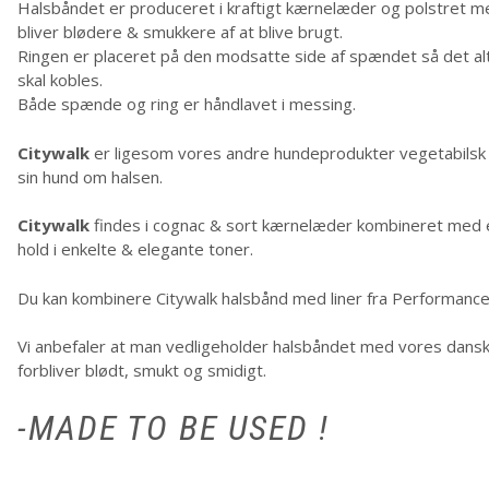
Halsbåndet er produceret i kraftigt kærnelæder og polstret m
bliver blødere & smukkere af at blive brugt.
Ringen er placeret på den modsatte side af spændet så det alt
skal kobles.
Både spænde og ring er håndlavet i messing.
Citywalk
er ligesom vores andre hundeprodukter vegetabilsk g
sin hund om halsen.
Citywalk
findes i cognac & sort kærnelæder kombineret med et
hold i enkelte & elegante toner.
Du kan kombinere Citywalk halsbånd med liner fra Performance- 
Vi anbefaler at man vedligeholder halsbåndet med vores dans
forbliver blødt, smukt og smidigt.
-MADE TO BE USED !