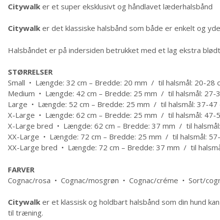
Citywalk
er et super eksklusivt og håndlavet læderhalsbånd
Citywalk
er det klassiske halsbånd som både er enkelt og yde
Halsbåndet er på indersiden betrukket med et lag ekstra blød
STØRRELSER
Small • Længde: 32 cm – Bredde: 20 mm / til halsmål: 20-28 
Medium • Længde: 42 cm – Bredde: 25 mm / til halsmål: 27-
Large • Længde: 52 cm – Bredde: 25 mm / til halsmål: 37-47
X-Large • Længde: 62 cm – Bredde: 25 mm / til halsmål: 47-
X-Large bred • Længde: 62 cm – Bredde: 37 mm / til halsmål
XX-Large • Længde: 72 cm – Bredde: 25 mm / til halsmål: 57
XX-Large bred • Længde: 72 cm – Bredde: 37 mm / til halsmå
FARVER
Cognac/rosa • Cognac/mosgrøn • Cognac/créme • Sort/cog
Citywalk
er et klassisk og holdbart halsbånd som din hund ka
til træning.