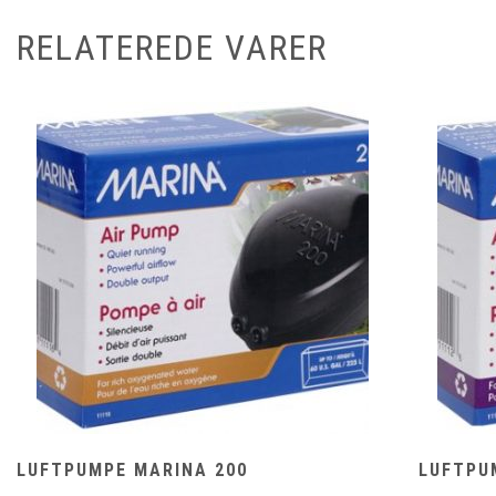
RELATEREDE VARER
LUFTPUMPE MARINA 200
LUFTPU