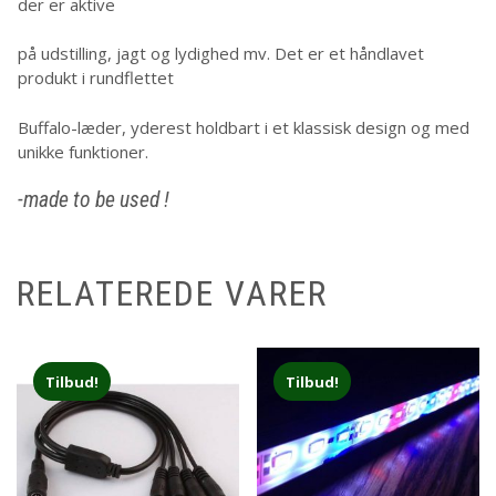
der er aktive
på udstilling, jagt og lydighed mv. Det er et håndlavet
produkt i rundflettet
Buffalo-læder, yderest holdbart i et klassisk design og med
unikke funktioner.
-made to be used !
RELATEREDE VARER
Tilbud!
Tilbud!