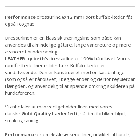
Performance
dressurline Ø 12 mm i sort buffalo-læder fås
også i cognac
Dressurlinen er en klassisk træningsline som både kan
anvendes til almindelige gåture, lange vandreture og mere
avanceret hundetræning.
LEATHER by beth’s
dressurline er 100% håndlavet. Vores
rundflettede liner i slidestærk Buffalo-læder er
vandafvisende. Den er konstrueret med en karabinhage
(som også er håndlavet) i begge ender og derfor regulerbar
i længden, og anvendelig til at spænde omkring skulderen på
hundeføreren.
Vi anbefaler at man vedligeholder linen med vores
danske
Gold Quality Læderfedt
, så den forbliver blød,
smuk og smidig.
Performance
er en eksklusiv serie liner, udviklet til hunde,