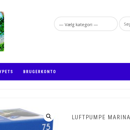
Sear
for:
YPETS
BRUGERKONTO
LUFTPUMPE MARINA