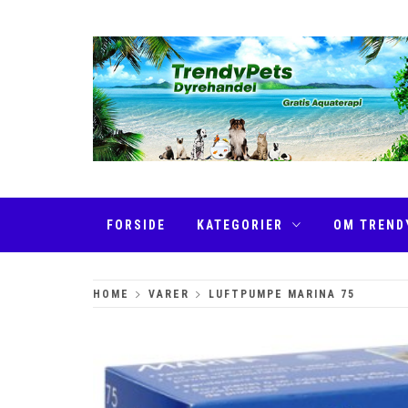
Skip
to
content
TRENDYPETS
FORSIDE
KATEGORIER
OM TREND
HOME
VARER
LUFTPUMPE MARINA 75