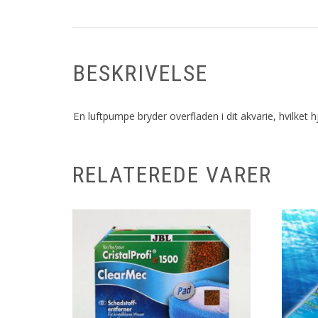
BESKRIVELSE
E
n luftpumpe bryder overfladen i dit akvarie, hvilket hj
RELATEREDE VARER