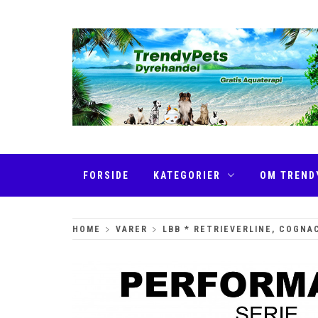
Skip
to
content
TRENDYPETS
FORSIDE
KATEGORIER
OM TREND
HOME
VARER
LBB * RETRIEVERLINE, COGNA