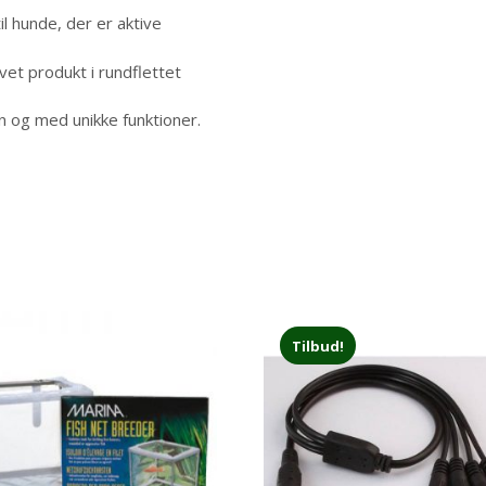
til hunde, der er aktive
avet produkt i rundflettet
gn og med unikke funktioner.
Tilbud!