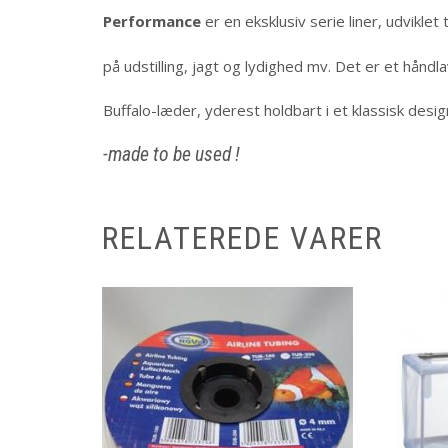
Performance
er en eksklusiv serie liner, udviklet 
på udstilling, jagt og lydighed mv. Det er et håndl
Buffalo-læder, yderest holdbart i et klassisk desi
-made to be used !
RELATEREDE VARER