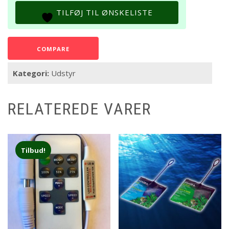
antal
TILFØJ TIL ØNSKELISTE
COMPARE
Kategori:
Udstyr
RELATEREDE VARER
Tilbud!