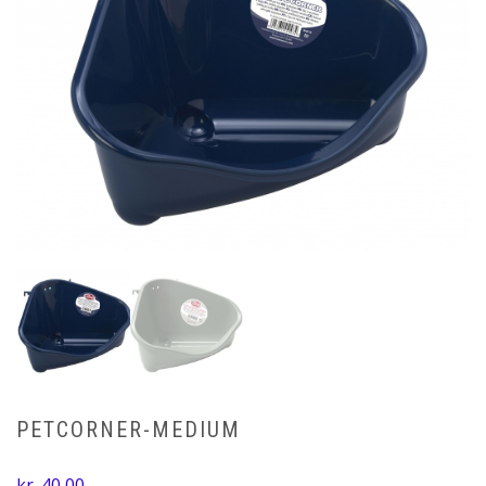
PETCORNER-MEDIUM
kr.
40,00