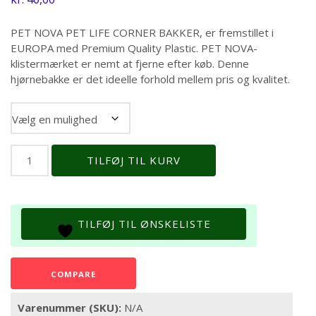
PET NOVA PET LIFE CORNER BAKKER, er fremstillet i
EUROPA med Premium Quality Plastic. PET NOVA-
klistermærket er nemt at fjerne efter køb. Denne
hjørnebakke er det ideelle forhold mellem pris og kvalitet.
Farve
PETCORNER-
TILFØJ TIL KURV
MEDIUM
antal
TILFØJ TIL ØNSKELISTE
COMPARE
Varenummer (SKU):
N/A