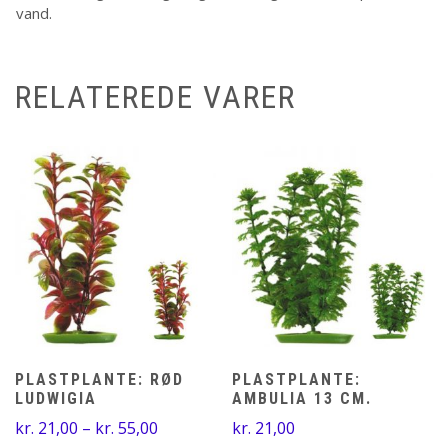
vand.
RELATEREDE VARER
PLASTPLANTE: RØD
PLASTPLANTE:
LUDWIGIA
AMBULIA 13 CM.
Prisinterval:
kr.
21,00
–
kr.
55,00
kr.
21,00