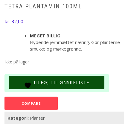
TETRA PLANTAMIN 100ML
kr.
32,00
MEGET BILLIG
Flydende jernmættet næring. Gør planterne
smukke og mørkegrønne.
Ikke på lager
TILFØJ TIL ØNSKELISTE
COMPARE
Kategori:
Planter