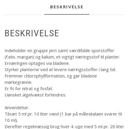
BESKRIVELSE
BESKRIVELSE
Indeholder en gruppe jern samt værdifulde sporstoffer
(f.eks. mangan) og kalium, et vigtigt næringsstof til planter.
Ernæringen optages via bladene.
Styrker planterne ved at levere næringsstoffer i lang tid.
Fremmer chlorophyllformation, og gør bladene
mørkegrønne.
Er fri for nitrat og fosfat.
Uønsket algelvækst forhindres.
Anvendelse:
Tilsæt 5 ml pr. 10 liter vand (1 bar på måleskalaen svarer til
10 ml).
Derefter regelmæssig brug hver 4. uge med 5 ml pr. 20 liter