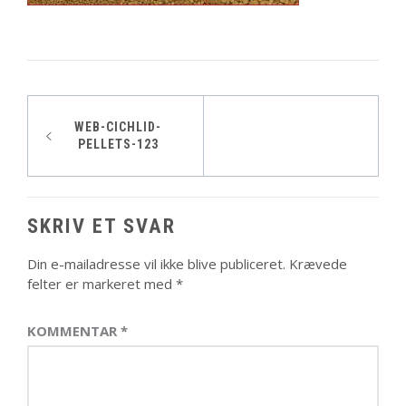
Indlægsnavigation
WEB-CICHLID-
PELLETS-123
SKRIV ET SVAR
Din e-mailadresse vil ikke blive publiceret.
Krævede
felter er markeret med
*
KOMMENTAR
*