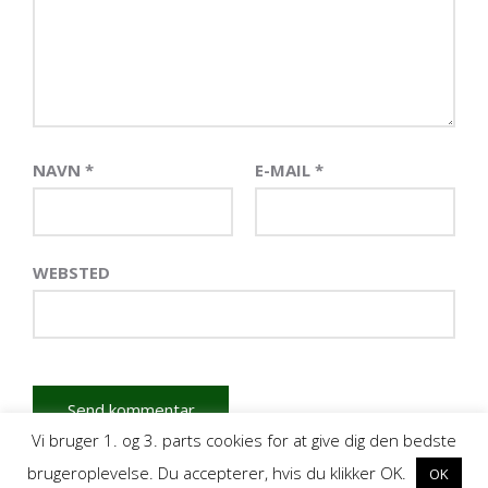
NAVN
*
E-MAIL
*
WEBSTED
Vi bruger 1. og 3. parts cookies for at give dig den bedste
brugeroplevelse. Du accepterer, hvis du klikker OK.
OK