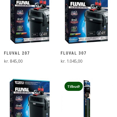
FLUVAL 207
FLUVAL 307
kr.
845,00
kr.
1.045,00
Tilbud!