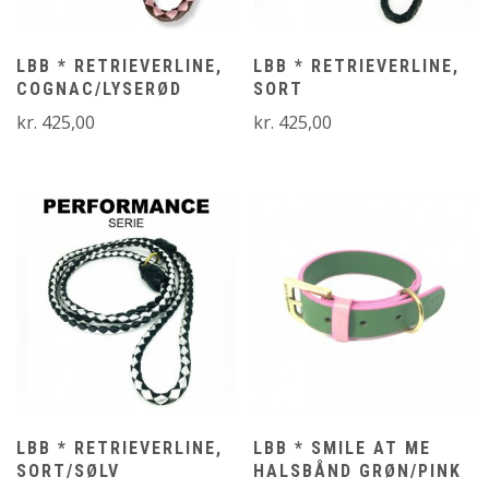
LBB * RETRIEVERLINE,
LBB * RETRIEVERLINE,
COGNAC/LYSERØD
SORT
kr.
425,00
kr.
425,00
LBB * RETRIEVERLINE,
LBB * SMILE AT ME
SORT/SØLV
HALSBÅND GRØN/PINK